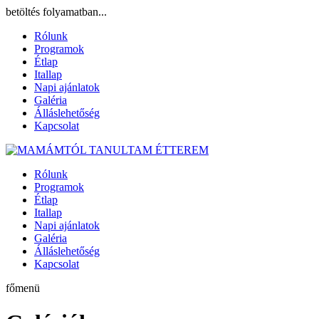
betöltés folyamatban...
Rólunk
Programok
Étlap
Itallap
Napi ajánlatok
Galéria
Álláslehetőség
Kapcsolat
Rólunk
Programok
Étlap
Itallap
Napi ajánlatok
Galéria
Álláslehetőség
Kapcsolat
főmenü